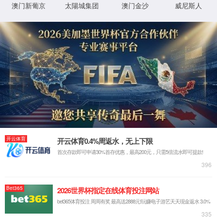
荣休教师
法学系
公共政策系
荣休教师
戴
教师招聘
黎
薛凤