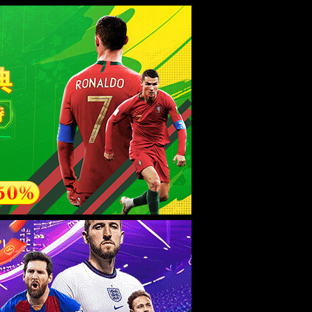
交大主页
/
ENGLISH
/
加入收藏
应
用维护中！
MPA中心
老龄中心
干部培训