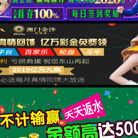
前行——tyc8722太阳集团城党委开展10月主题党日活动
以燎原”—— 记本科法学党支部“井冈山精神的时代回响”专题党课学习
论筑强国”——硕士公管安工第一党支部举办主题辩论赛
部开展“严守纪律规矩，弘扬清正学风” 诚信教育主题党日活动
硕士公管第一党支部、硕士2024级公管1班团支部联合马鞍社区开展多主
太阳集团城党委召开党支部书记例会暨支部委员培训会
太阳集团城硕士公管安工第一党支部成功开展“红色引领·研途筑梦”红色故事分
范，法治实践铸担当” ——本科法学党支部开展“模拟法庭”特色党日活动
，扬华启新程”——本科法学党支部赴峨眉校区开展“学规定坚守纪律底线 