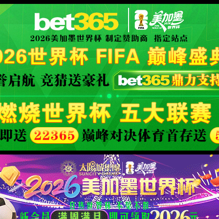
ficial website
党群工作
师资队伍
人才培养
科学研究
学生工作
作
·
新闻动态