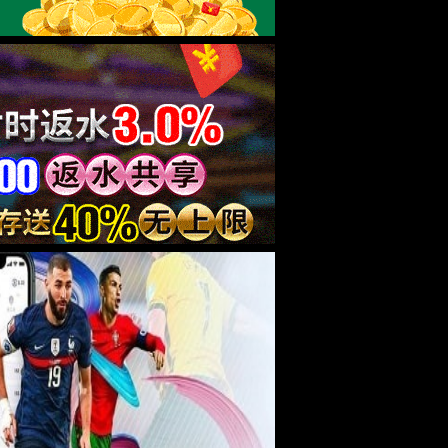
2025-05-25
2025-05-23
论学习
2025-05-23
2025-05-11
顺利开展
2025-04-26
2025-03-18
2025-01-12
2024-12-27
身理论建设
2024-12-27
主题党日活动
2024-12-19